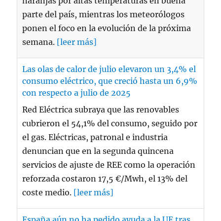
naranjas por altas temperaturas en buena
parte del país, mientras los meteorólogos
ponen el foco en la evolución de la próxima
semana.
[leer más]
Las olas de calor de julio elevaron un 3,4% el
consumo eléctrico, que creció hasta un 6,9%
con respecto a julio de 2025
Red Eléctrica subraya que las renovables
cubrieron el 54,1% del consumo, seguido por
el gas. Eléctricas, patronal e industria
denuncian que en la segunda quincena
servicios de ajuste de REE como la operación
reforzada costaron 17,5 €/Mwh, el 13% del
coste medio.
[leer más]
España aún no ha pedido ayuda a la UE tras