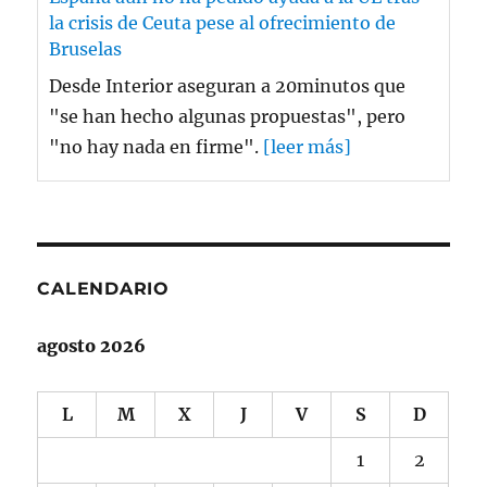
la crisis de Ceuta pese al ofrecimiento de
Bruselas
Desde Interior aseguran a 20minutos que
"se han hecho algunas propuestas", pero
"no hay nada en firme".
[leer más]
CALENDARIO
agosto 2026
L
M
X
J
V
S
D
1
2