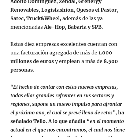
Adolfo Domínguez, Zendal, Grenergy
Renovables, Logisfashion, Quesos el Pastor,
Satec, Truck&Wheel,
además de las ya
mencionadas
Ale-Hop, Babaria y SPB.
Estas diez empresas excelentes cuentan con
una facturación agregada de más de
1.000
millones de euros
y emplean a más de
8.500
personas
.
“El hecho de contar con estas nuevas empresas,
todas ellas grandes refrentes en sus sectores y
regiones, supone un nuevo impulso para afrontar
el próximo año, el cual se prevé lleno de retos”
, ha
señalado Tello. A lo que añadía “
en el momento
actual en el que nos encontramos, el cual nos tiene