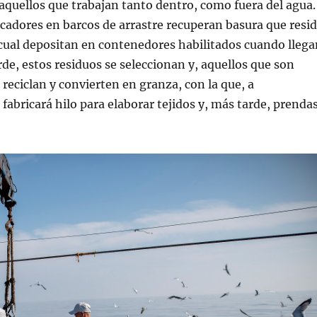
aquellos que trabajan tanto dentro, como fuera del agua.
escadores en barcos de arrastre recuperan basura que resi
 cual depositan en contenedores habilitados cuando llega
rde, estos residuos se seleccionan y, aquellos que son
 reciclan y convierten en granza, con la que, a
 fabricará hilo para elaborar tejidos y, más tarde, prenda