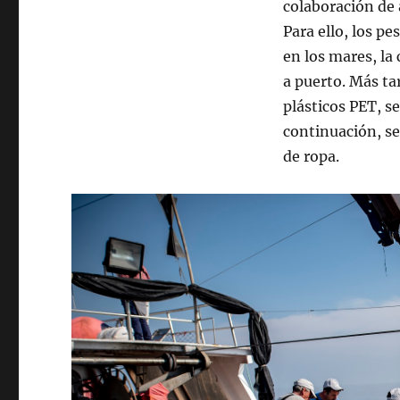
colaboración de 
Para ello, los p
en los mares, la
a puerto. Más ta
plásticos PET, se
continuación, se
de ropa.