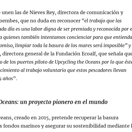
e unen las de Nieves Rey, directora de comunicación y
oembes, que no duda en reconocer
“el trabajo que las
ada día es una labor digna de ser premiada y reconocida por e
, a quienes también intentamos concienciar para que entiend
omiso, limpiar toda la basura de los mares será imposible” y
z, directora general de la Fundación Ecoalf, que señala qu
o de los puertos piloto de Upcycling the Oceans por lo que ést
cimiento al trabajo voluntario que estos pescadores llevan
5 años
”.
Oceans: un proyecto pionero en el mundo
eans, creado en 2015, pretende recuperar la basura
s fondos marinos y asegurar su sostenibilidad mediante 