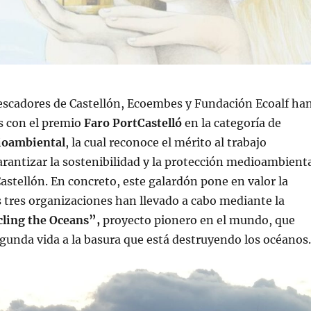
Pescadores de Castellón, Ecoembes y Fundación Ecoalf ha
s con el premio
Faro PortCastelló
en la categoría de
ioambiental
, la cual reconoce el mérito al trabajo
arantizar la sostenibilidad y la protección medioambient
Castellón. En concreto, este galardón pone en valor la
 tres organizaciones han llevado a cabo mediante la
ling the Oceans”,
proyecto pionero en el mundo, que
gunda vida a la basura que está destruyendo los océanos.