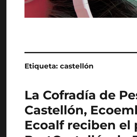
Etiqueta:
castellón
La Cofradía de P
Castellón, Ecoem
Ecoalf reciben el