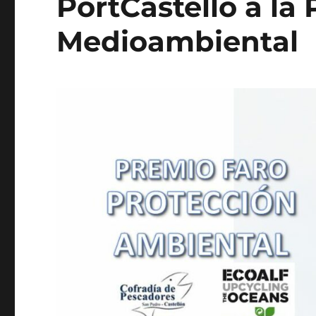
PortCastelló a la
Medioambiental