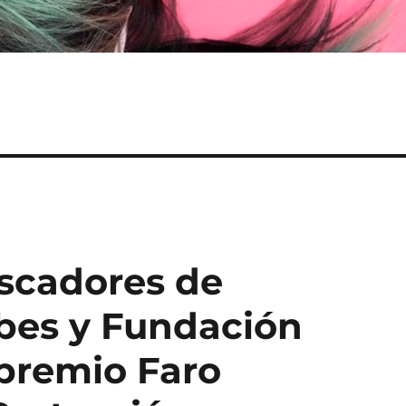
escadores de
bes y Fundación
 premio Faro