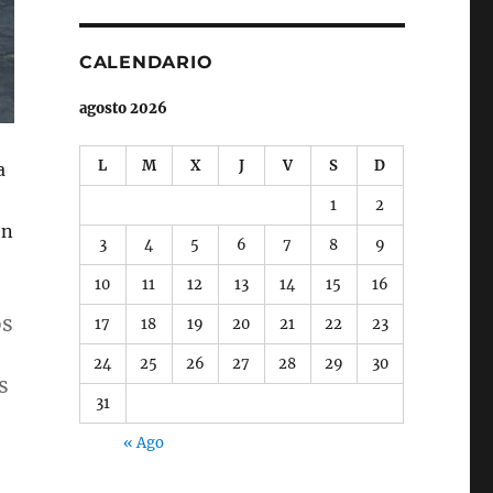
CALENDARIO
agosto 2026
L
M
X
J
V
S
D
a
1
2
en
3
4
5
6
7
8
9
10
11
12
13
14
15
16
os
17
18
19
20
21
22
23
24
25
26
27
28
29
30
s
31
« Ago