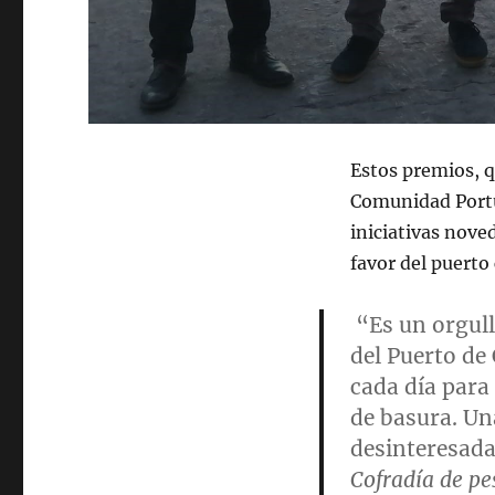
Estos premios, q
Comunidad Portu
iniciativas nove
favor del puerto
“Es un orgull
del Puerto de
cada día para
de basura. Un
desinteresad
Cofradía de pe