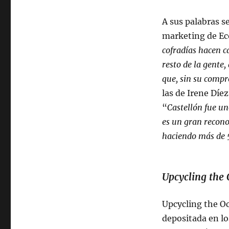
A sus palabras s
marketing de Ec
cofradías hacen c
resto de la gente
que, sin su compr
las de Irene Díe
“
Castellón fue un
es un gran recono
haciendo más de 
Upcycling the 
Upcycling the Oc
depositada en lo