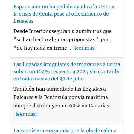
Las llegadas irregulares de migrantes a Ceuta
suben un 164% respecto a 2025 sin contar la
entrada masiva del 30 de julio
También han aumentado las llegadas a
Baleares y la Península por vía marítima,
aunque disminuyen un 60% en Canarias.
[leer más]
La sequía amenaza más que la ola de calor a
la generación nuclear
Las olas de calor de este año no han afectado
al funcionamiento de las centrales nucleares
españolas pero en 2024 la de Ascó tuvo
dificultades para sortear la falta de agua que
obligó en Cataluña a limitar el consumo