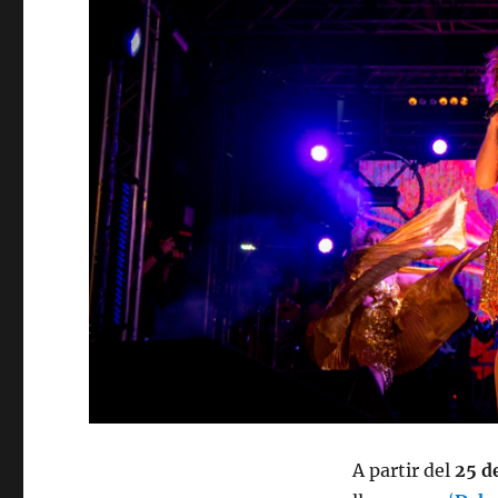
A partir del
25 de