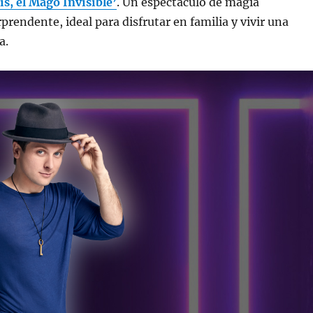
is, el Mago Invisible’
. Un espectáculo de magia
prendente, ideal para disfrutar en familia y vivir una
a.