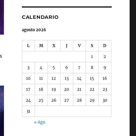
CALENDARIO
agosto 2026
L
M
X
J
V
S
D
s
1
2
3
4
5
6
7
8
9
10
11
12
13
14
15
16
17
18
19
20
21
22
23
24
25
26
27
28
29
30
31
« Ago