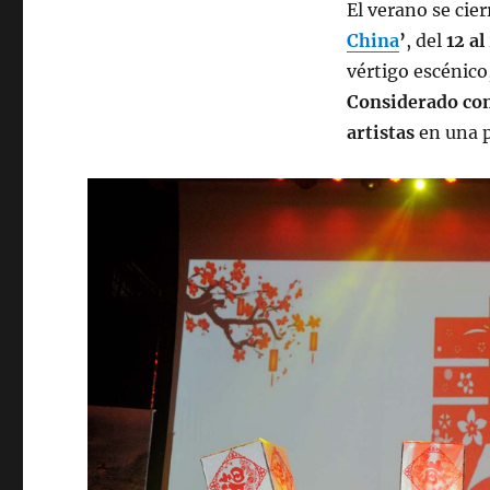
El verano se cier
China
’
, del
12 al
vértigo escénico
Considerado co
artistas
en una 