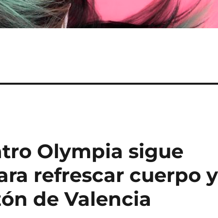
atro Olympia sigue
ara refrescar cuerpo 
zón de Valencia