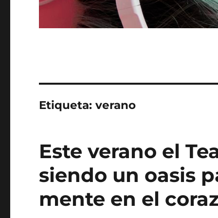
Etiqueta:
verano
Este verano el Te
siendo un oasis p
mente en el cora