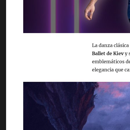
La danza clásica
Ballet de Kiev
y 
emblemáticos del
elegancia que car