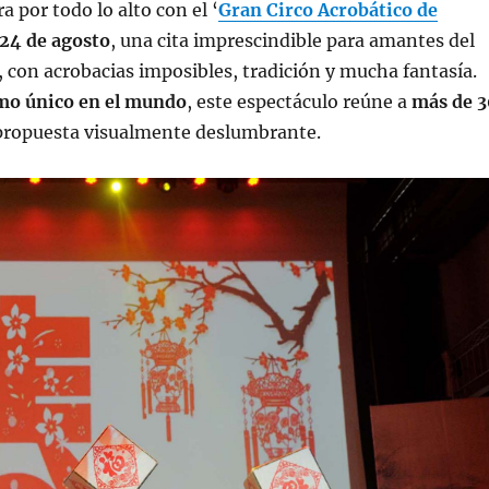
ra por todo lo alto con el ‘
Gran Circo Acrobático de
 24 de agosto
, una cita imprescindible para amantes del
, con acrobacias imposibles, tradición y mucha fantasía.
mo único en el mundo
, este espectáculo reúne a
más de 
propuesta visualmente deslumbrante.