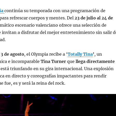
ia
continúa su temporada con una programación de
para refrescar cuerpos y mentes. Del
23 de julio al 24 de
emático escenario valenciano ofrece una selección de
 invitan a disfrutar del mejor entretenimiento sin salir d
ad.
l 3 de agosto
, el Olympia recibe a ‘
Totally Tina
’
, un
nica e incomparable
Tina Turner
que
llega directamente
 está triunfando en su gira internacional. Una explosión
ca en directo y coreografías impactantes para rendir
 fue, es y será la reina del rock.