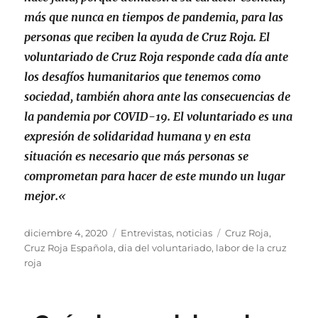
más que nunca en tiempos de pandemia, para las
personas que reciben la ayuda de Cruz Roja. El
voluntariado de Cruz Roja responde cada día ante
los desafíos humanitarios que tenemos como
sociedad, también ahora ante las consecuencias de
la pandemia por COVID-19. El voluntariado es una
expresión de solidaridad humana y en esta
situación es necesario que más personas se
comprometan para hacer de este mundo un lugar
mejor.
«
Publicado
Categorías
Etiquetas
diciembre 4, 2020
Entrevistas
,
noticias
Cruz Roja
,
el
Cruz Roja Española
,
dia del voluntariado
,
labor de la cruz
roja